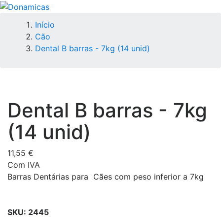
Início
Cão
Dental B barras - 7kg (14 unid)
Dental B barras - 7kg
(14 unid)
11,55 €
Com IVA
Barras Dentárias para Cães com peso inferior a 7kg
SKU:
2445