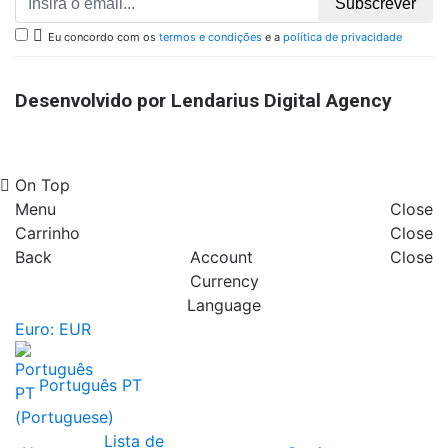
Subscrever

Eu concordo com os
termos e condições
e a
política de privacidade
Desenvolvido por Lendarius Digital Agency
On Top
Menu
Close
Carrinho
Close
Back
Account
Close
Currency
Language
Euro: EUR
Português PT
Lista de