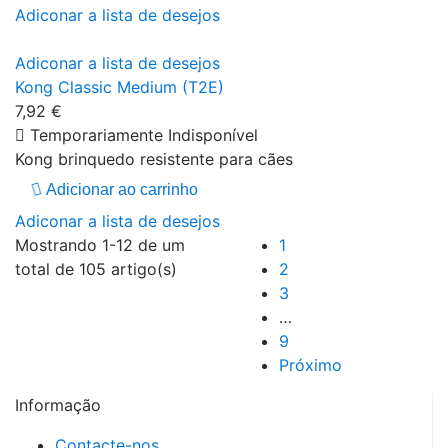
Adiconar a lista de desejos
Adiconar a lista de desejos
Kong Classic Medium (T2E)
7,92 €
Temporariamente Indisponível
Kong brinquedo resistente para cães
Adicionar ao carrinho
Adiconar a lista de desejos
Mostrando 1-12 de um
1
total de 105 artigo(s)
2
3
…
9
Próximo
Informação
Contacte-nos