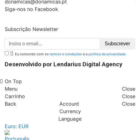
donamicas@donamicas.pt
Siga-nos no Facebook
Subscrição Newsletter
Subscrever

Eu concordo com os
termos e condições
e a
política de privacidade
Desenvolvido por Lendarius Digital Agency
On Top
Menu
Close
Carrinho
Close
Back
Account
Close
Currency
Language
Euro: EUR