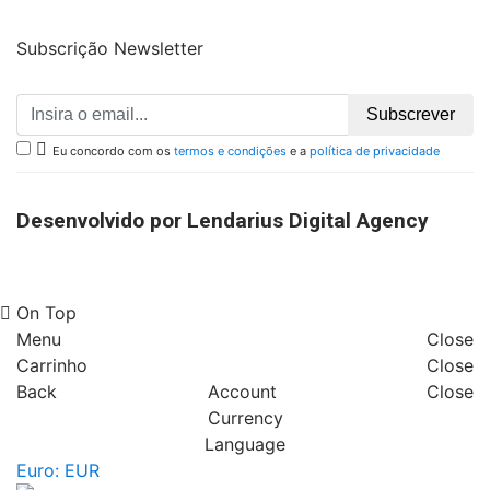
Subscrição Newsletter
Subscrever

Eu concordo com os
termos e condições
e a
política de privacidade
Desenvolvido por Lendarius Digital Agency
On Top
Menu
Close
Carrinho
Close
Back
Account
Close
Currency
Language
Euro: EUR