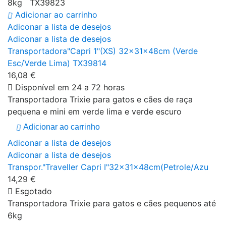
8kg TX39823
Adicionar ao carrinho
Adiconar a lista de desejos
Adiconar a lista de desejos
Transportadora"Capri 1"(XS) 32x31x48cm (Verde
Esc/Verde Lima) TX39814
16,08 €
Disponível em 24 a 72 horas
Transportadora Trixie para gatos e cães de raça
pequena e mini em verde lima e verde escuro
Adicionar ao carrinho
Adiconar a lista de desejos
Adiconar a lista de desejos
Transpor."Traveller Capri I"32x31x48cm(Petrole/Azu
14,29 €
Esgotado
Transportadora Trixie para gatos e cães pequenos até
6kg