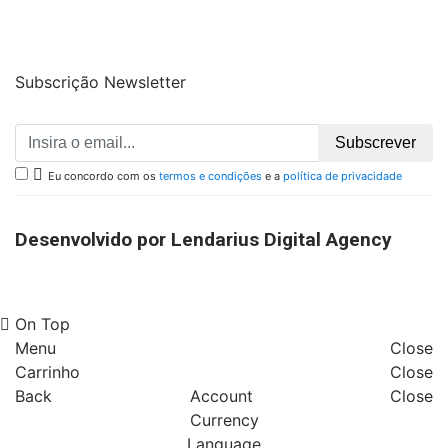
Subscrição Newsletter
Subscrever

Eu concordo com os
termos e condições
e a
política de privacidade
Desenvolvido por Lendarius Digital Agency
On Top
Menu
Close
Carrinho
Close
Back
Account
Close
Currency
Language