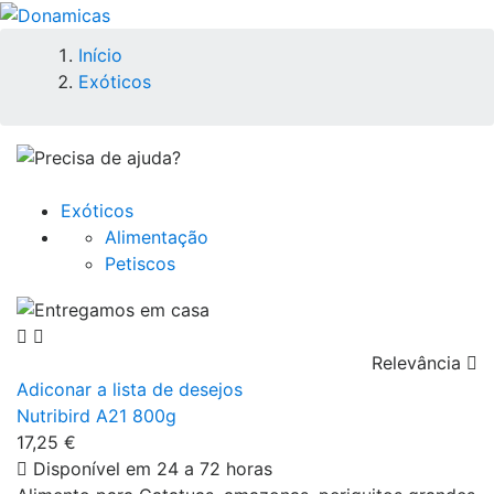
Início
Exóticos
Exóticos
Alimentação
Petiscos
Relevância

Adiconar a lista de desejos
Nutribird A21 800g
17,25 €
Disponível em 24 a 72 horas