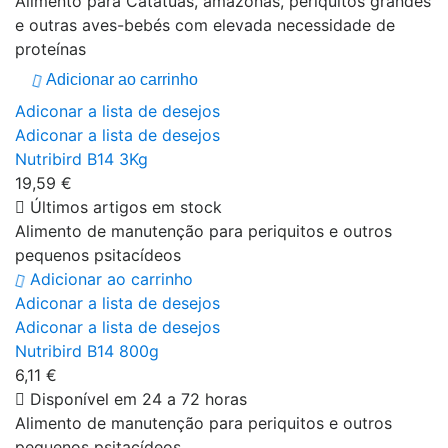
Alimento para Catatuas, amazonas, periquitos grandes
e outras aves-bebés com elevada necessidade de
proteínas
Adicionar ao carrinho
Adiconar a lista de desejos
Adiconar a lista de desejos
Nutribird B14 3Kg
19,59 €
Últimos artigos em stock
Alimento de manutenção para periquitos e outros
pequenos psitacídeos
Adicionar ao carrinho
Adiconar a lista de desejos
Adiconar a lista de desejos
Nutribird B14 800g
6,11 €
Disponível em 24 a 72 horas
Alimento de manutenção para periquitos e outros
pequenos psitacídeos