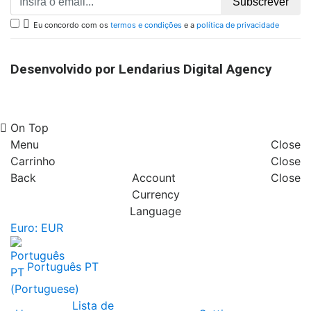
Subscrever

Eu concordo com os
termos e condições
e a
política de privacidade
Desenvolvido por Lendarius Digital Agency
On Top
Menu
Close
Carrinho
Close
Back
Account
Close
Currency
Language
Euro: EUR
Português PT
Lista de