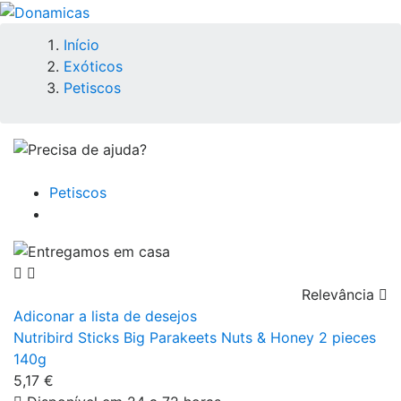
Início
Exóticos
Petiscos
Petiscos
Relevância

Adiconar a lista de desejos
Nutribird Sticks Big Parakeets Nuts & Honey 2 pieces
140g
5,17 €