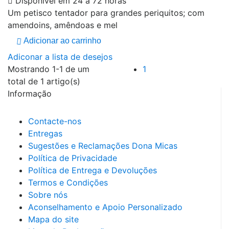
Disponível em 24 a 72 horas
Um petisco tentador para grandes periquitos; com
amendoins, amêndoas e mel
Adicionar ao carrinho
Adiconar a lista de desejos
Mostrando 1-1 de um
1
total de 1 artigo(s)
Informação
Contacte-nos
Entregas
Sugestões e Reclamações Dona Micas
Política de Privacidade
Política de Entrega e Devoluções
Termos e Condições
Sobre nós
Aconselhamento e Apoio Personalizado
Mapa do site