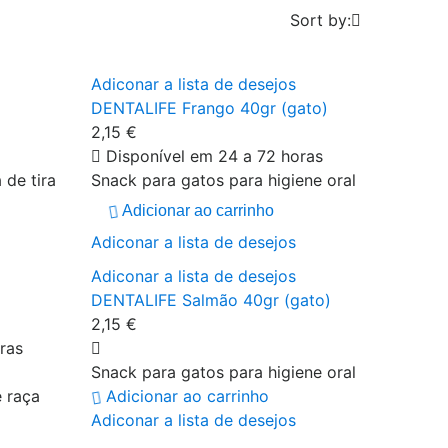
Sort by:

Adiconar a lista de desejos
DENTALIFE Frango 40gr (gato)
2,15 €
Disponível em 24 a 72 horas
de tira
Snack para gatos para higiene oral
Adicionar ao carrinho
Adiconar a lista de desejos
Adiconar a lista de desejos
DENTALIFE Salmão 40gr (gato)
2,15 €
ras
Snack para gatos para higiene oral
e raça
Adicionar ao carrinho
Adiconar a lista de desejos