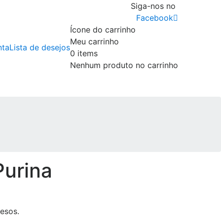
Siga-nos no
Facebook
Ícone do carrinho
Meu carrinho
nta
Lista de desejos
0
items
Nenhum produto no carrinho
Purina
esos.