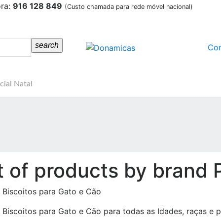
ora:
916 128 849
(Custo chamada para rede móvel nacional)
search
Co
cial Natal
t of products by brand 
 Biscoitos para Gato e Cão
 Biscoitos para Gato e Cão para todas as Idades, raças e p