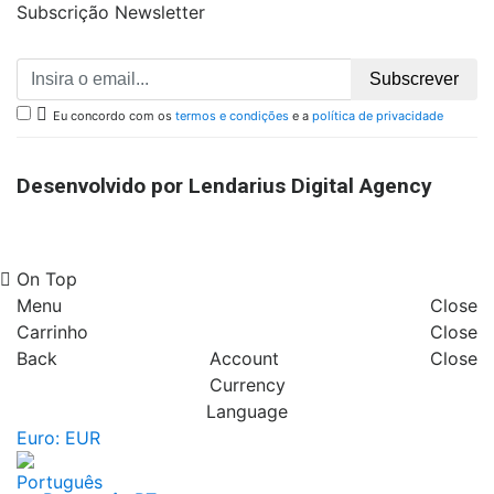
Subscrição Newsletter
Subscrever

Eu concordo com os
termos e condições
e a
política de privacidade
Desenvolvido por Lendarius Digital Agency
On Top
Menu
Close
Carrinho
Close
Back
Account
Close
Currency
Language
Euro: EUR