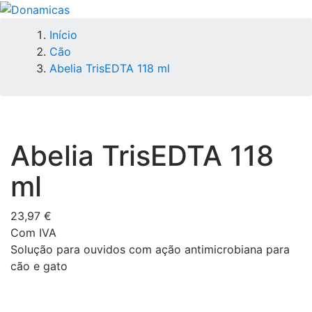
Início
Cão
Abelia TrisEDTA 118 ml
Abelia TrisEDTA 118
ml
23,97 €
Com IVA
Solução para ouvidos com ação antimicrobiana para
cão e gato