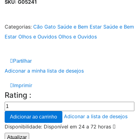
SKU:
G05241
Categorias:
Cão
Gato
Saúde e Bem Estar
Saúde e Bem
Estar
Olhos e Ouvidos
Olhos e Ouvidos
Partilhar
Adiconar a minha lista de desejos
Imprimir
Rating :
Adiconar a lista de desejos
Adicionar ao carrinho
Disponibilidade:
Disponível em 24 a 72 horas