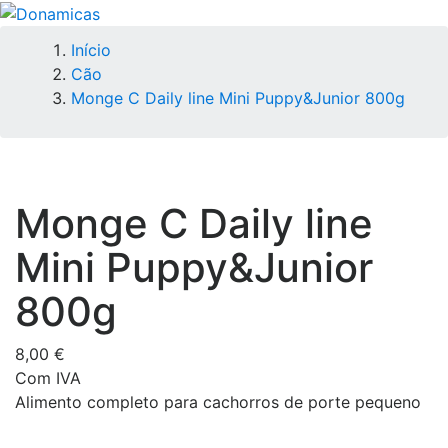
Início
Cão
Monge C Daily line Mini Puppy&Junior 800g
Monge C Daily line
Mini Puppy&Junior
800g
8,00 €
Com IVA
Alimento completo para cachorros de porte pequeno