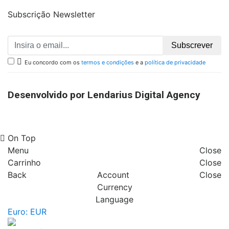
Subscrição Newsletter
Subscrever

Eu concordo com os
termos e condições
e a
política de privacidade
Desenvolvido por Lendarius Digital Agency
On Top
Menu
Close
Carrinho
Close
Back
Account
Close
Currency
Language
Euro: EUR