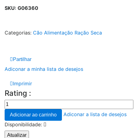
SKU:
G06360
Categorias:
Cão
Alimentação
Ração Seca
Partilhar
Adiconar a minha lista de desejos
Imprimir
Rating :
Adiconar a lista de desejos
Adicionar ao carrinho
Disponibilidade: