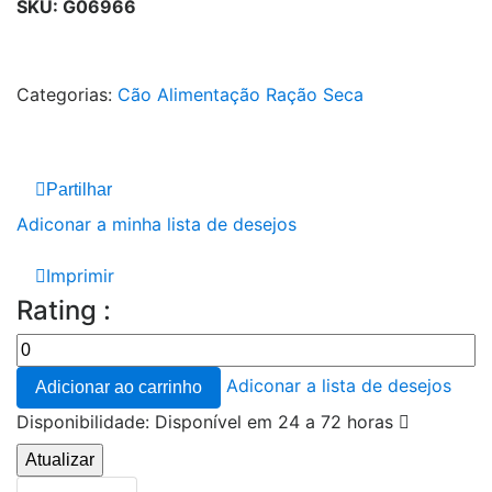
SKU:
G06966
Categorias:
Cão
Alimentação
Ração Seca
Partilhar
Adiconar a minha lista de desejos
Imprimir
Rating :
Adiconar a lista de desejos
Adicionar ao carrinho
Disponibilidade:
Disponível em 24 a 72 horas