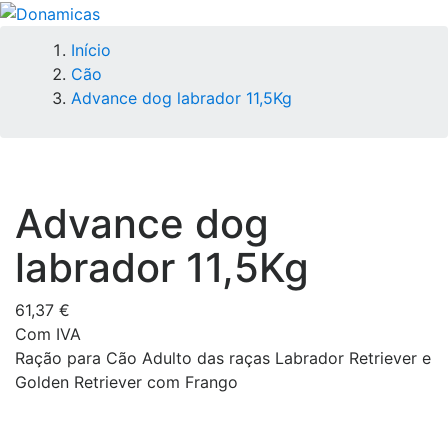
Início
Cão
Advance dog labrador 11,5Kg
Advance dog
labrador 11,5Kg
61,37 €
Com IVA
Ração para Cão Adulto das raças Labrador Retriever e
Golden Retriever com Frango