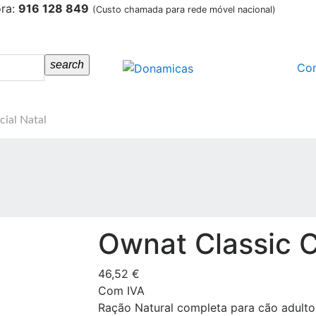
ora:
916 128 849
(Custo chamada para rede móvel nacional)
search
Co
cial Natal
Ownat Classic 
46,52 €
Com IVA
Ração Natural completa para cão adulto