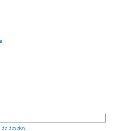
a
a de desejos