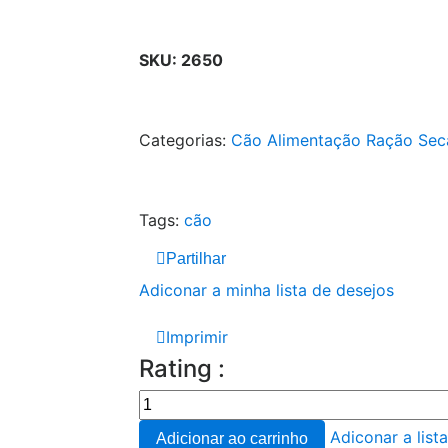
SKU:
2650
Categorias:
Cão
Alimentação
Ração Sec
Tags:
cão
Partilhar
Adiconar a minha lista de desejos
Imprimir
Rating :
Adiconar a list
Adicionar ao carrinho