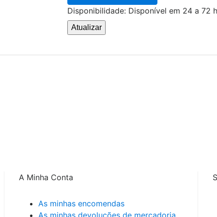
Disponibilidade:
Disponível em 24 a 72 
A Minha Conta
S
As minhas encomendas
As minhas devoluções de mercadoria