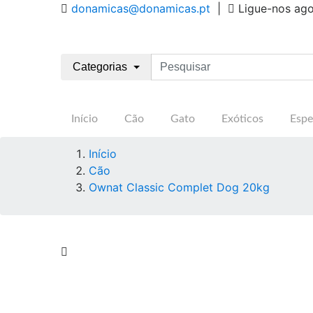
donamicas@donamicas.pt
|
Ligue-nos ag
Categorias
Início
Cão
Gato
Exóticos
Espe
Início
Cão
Ownat Classic Complet Dog 20kg