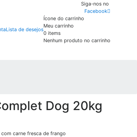
Siga-nos no
Facebook
Ícone do carrinho
Meu carrinho
nta
Lista de desejos
0
items
Nenhum produto no carrinho
Complet Dog 20kg
 com carne fresca de frango