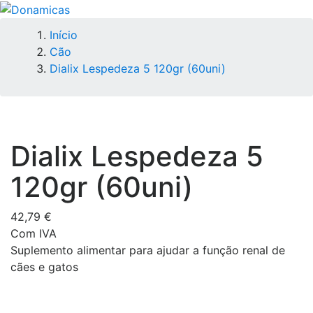
Início
Cão
Dialix Lespedeza 5 120gr (60uni)
Dialix Lespedeza 5
120gr (60uni)
42,79 €
Com IVA
Suplemento alimentar para ajudar a função renal de
cães e gatos