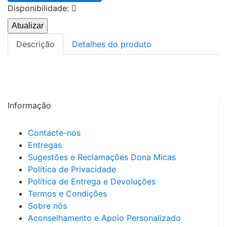
Disponibilidade:
Descrição
Detalhes do produto
Suplemento alimentar de alta palatabilidade indicado
para reduzir a uremia e aumentar a diurese em cães e
gatos com doença renal crónica.
Informação
Contacte-nos
Entregas
Sugestões e Reclamações Dona Micas
Política de Privacidade
Política de Entrega e Devoluções
Termos e Condições
Sobre nós
Aconselhamento e Apoio Personalizado