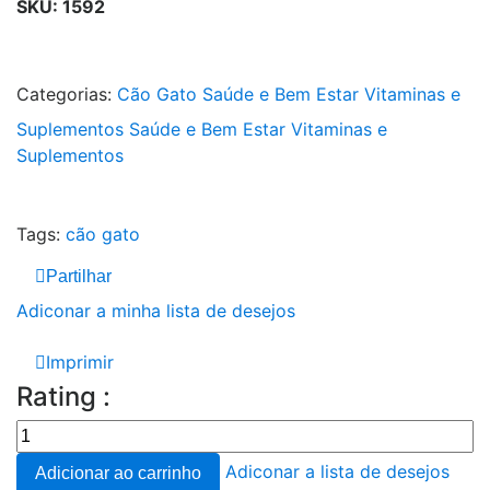
SKU:
1592
Categorias:
Cão
Gato
Saúde e Bem Estar
Vitaminas e
Suplementos
Saúde e Bem Estar
Vitaminas e
Suplementos
Tags:
cão
gato
Partilhar
Adiconar a minha lista de desejos
Imprimir
Rating :
Adiconar a lista de desejos
Adicionar ao carrinho