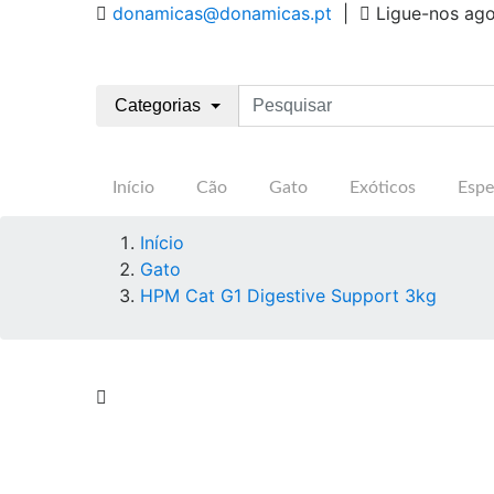
donamicas@donamicas.pt
|
Ligue-nos ag
Categorias
Início
Cão
Gato
Exóticos
Espe
Início
Gato
HPM Cat G1 Digestive Support 3kg