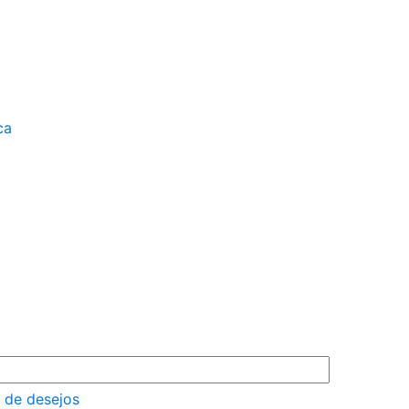
ca
a de desejos