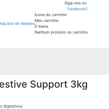
Siga-nos no
Facebook
Ícone do carrinho
Meu carrinho
nta
Lista de desejos
0
items
Nenhum produto no carrinho
estive Support 3kg
s digestivos