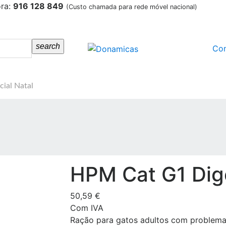
ora:
916 128 849
(Custo chamada para rede móvel nacional)
search
Co
cial Natal
HPM Cat G1 Dig
50,59 €
Com IVA
Ração para gatos adultos com problema