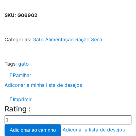
SKU:
G06902
Categorias:
Gato
Alimentação
Ração Seca
Tags:
gato
Partilhar
Adiconar a minha lista de desejos
Imprimir
Rating :
Adiconar a lista de desejos
Adicionar ao carrinho