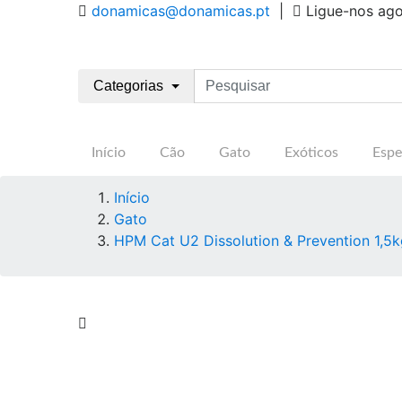
donamicas@donamicas.pt
|
Ligue-nos ag
Categorias
Início
Cão
Gato
Exóticos
Espe
Início
Gato
HPM Cat U2 Dissolution & Prevention 1,5k