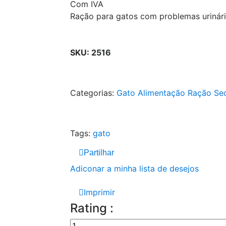
Com IVA
Ração para gatos com problemas urinár
SKU:
2516
Categorias:
Gato
Alimentação
Ração Se
Tags:
gato
Partilhar
Adiconar a minha lista de desejos
Imprimir
Rating :