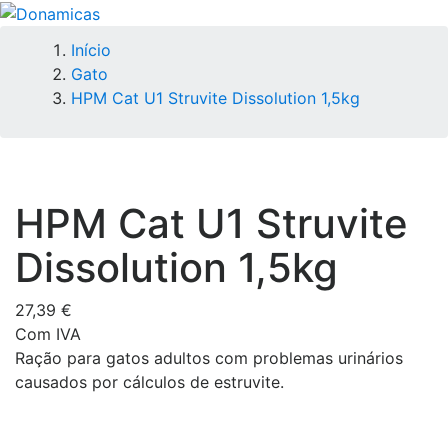
Início
Gato
HPM Cat U1 Struvite Dissolution 1,5kg
HPM Cat U1 Struvite
Dissolution 1,5kg
27,39 €
Com IVA
Ração para gatos adultos com problemas urinários
causados por cálculos de estruvite.