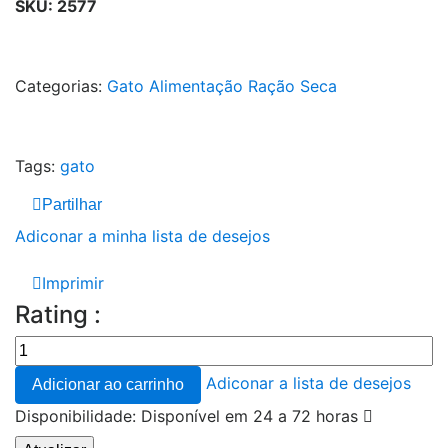
SKU:
2577
Categorias:
Gato
Alimentação
Ração Seca
Tags:
gato
Partilhar
Adiconar a minha lista de desejos
Imprimir
Rating :
Adiconar a lista de desejos
Adicionar ao carrinho
Disponibilidade:
Disponível em 24 a 72 horas