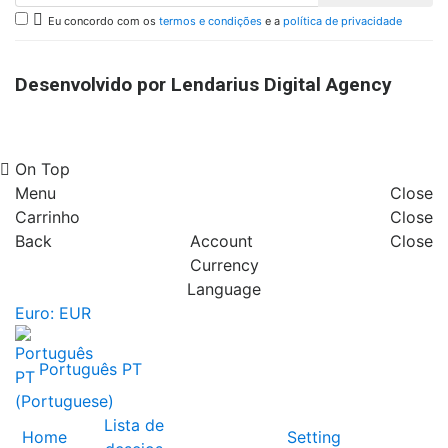

Eu concordo com os
termos e condições
e a
política de privacidade
Desenvolvido por Lendarius Digital Agency
On Top
Menu
Close
Carrinho
Close
Back
Account
Close
Currency
Language
Euro: EUR
Português PT
Lista de
Home
Setting