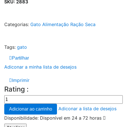
SKU:
2883
Categorias:
Gato
Alimentação
Ração Seca
Tags:
gato
Partilhar
Adiconar a minha lista de desejos
Imprimir
Rating :
Adiconar a lista de desejos
Adicionar ao carrinho
Disponibilidade:
Disponível em 24 a 72 horas